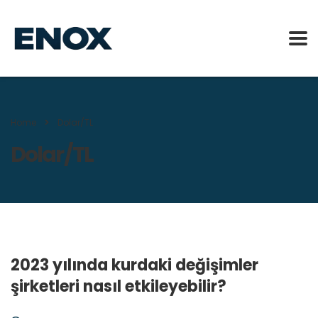
Home
Dolar/TL
Dolar/TL
2023 yılında kurdaki değişimler
şirketleri nasıl etkileyebilir?