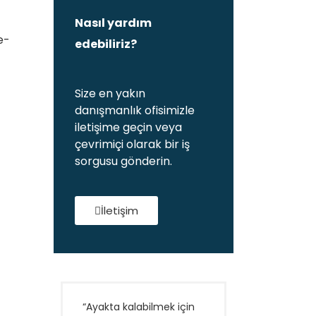
Nasıl yardım
e-
edebiliriz?
Size en yakın
danışmanlık ofisimizle
iletişime geçin veya
çevrimiçi olarak bir iş
sorgusu gönderin.
İletişim
“Ayakta kalabilmek için