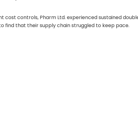
ht cost controls, Pharm Ltd. experienced sustained doubl
to find that their supply chain struggled to keep pace.