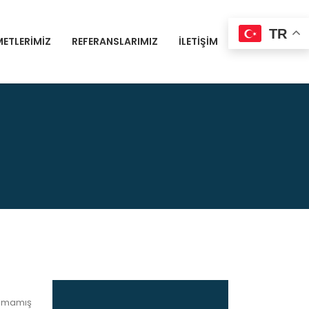
TR
METLERIMIZ
REFERANSLARIMIZ
İLETIŞIM
ılmamış