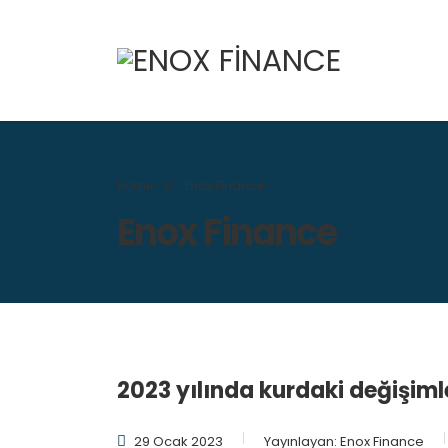
Home
Enox Finance
Enox Finance
2023 yılında kurdaki değişimler
29 Ocak 2023
Yayınlayan:
Enox Finance