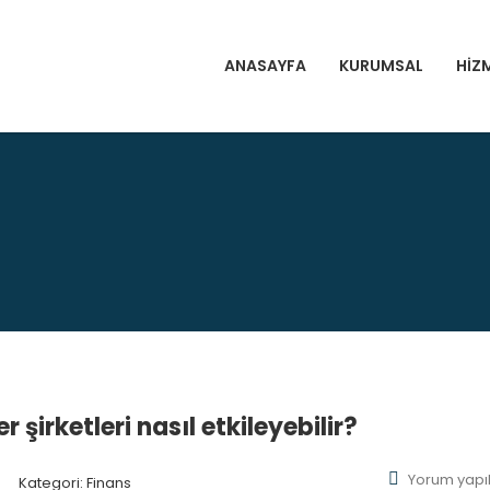
ANASAYFA
KURUMSAL
HIZ
 şirketleri nasıl etkileyebilir?
Yorum yap
Kategori:
Finans